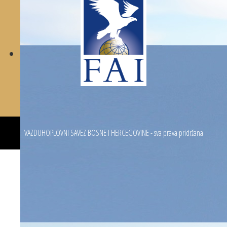
VAZDUHOPLOVNI SAVEZ BOSNE I HERCEGOVINE - sva prava pridržana