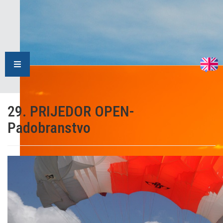
29. PRIJEDOR OPEN-
Padobranstvo