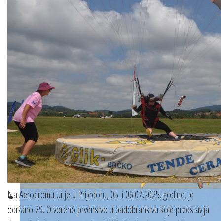
Na Aerodromu Urije u Prijedoru, 05. i 06.07.2025. godine, je
održano 29. Otvoreno prvenstvo u padobranstvu koje predstavlja