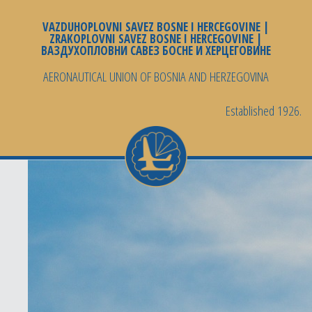
VAZDUHOPLOVNI SAVEZ BOSNE I HERCEGOVINE |
ZRAKOPLOVNI SAVEZ BOSNE I HERCEGOVINE |
ВАЗДУХОПЛОВНИ САВЕЗ БОСНЕ И ХЕРЦЕГОВИНЕ
AERONAUTICAL UNION OF BOSNIA AND HERZEGOVINA
Established 1926.